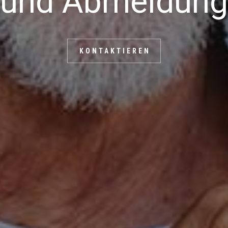
JÜL, MON, SLE, E
KONTAKTIEREN