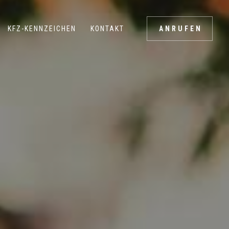
KFZ-KENNZEICHEN
KONTAKT
ANRUFEN