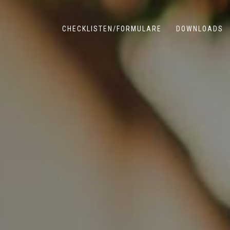
CHECKLISTEN/FORMULARE
DOWNLOADS