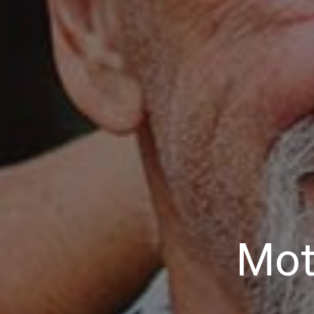
Ihr
in