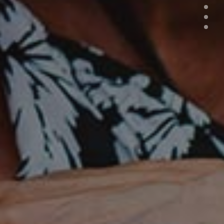
U, AC)